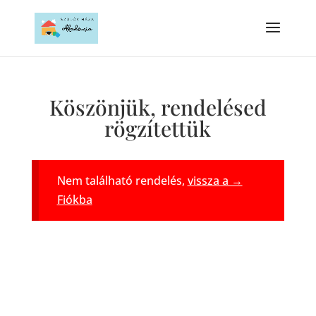
Köszönjük, rendelésed
rögzítettük
Nem található rendelés,
vissza a →
Fiókba