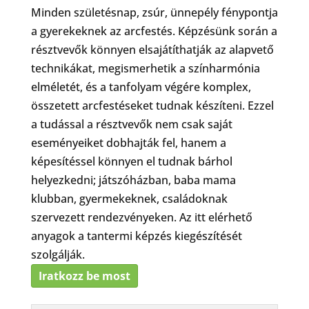
Minden születésnap, zsúr, ünnepély fénypontja
a gyerekeknek az arcfestés. Képzésünk során a
résztvevők könnyen elsajátíthatják az alapvető
technikákat, megismerhetik a színharmónia
elméletét, és a tanfolyam végére komplex,
összetett arcfestéseket tudnak készíteni. Ezzel
a tudással a résztvevők nem csak saját
eseményeiket dobhajták fel, hanem a
képesítéssel könnyen el tudnak bárhol
helyezkedni; játszóházban, baba mama
klubban, gyermekeknek, családoknak
szervezett rendezvényeken. Az itt elérhető
anyagok a tantermi képzés kiegészítését
szolgálják.
Iratkozz be most