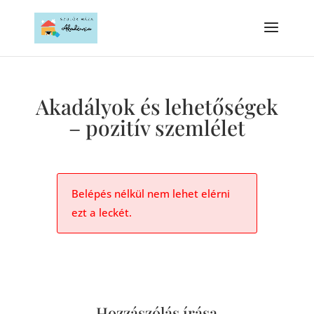
Akadályok és lehetőségek
– pozitív szemlélet
Belépés nélkül nem lehet elérni
ezt a leckét.
Hozzászólás írása