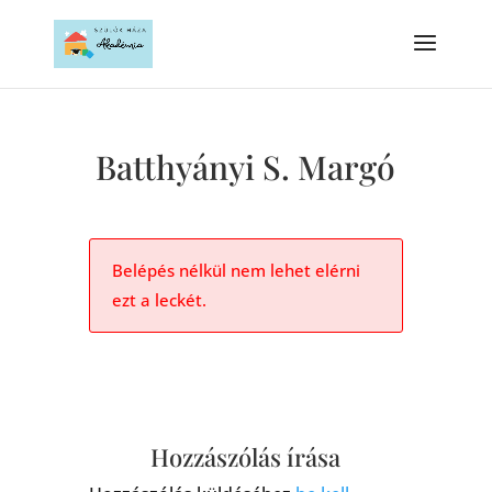
Batthyányi S. Margó
Belépés nélkül nem lehet elérni
ezt a leckét.
Hozzászólás írása