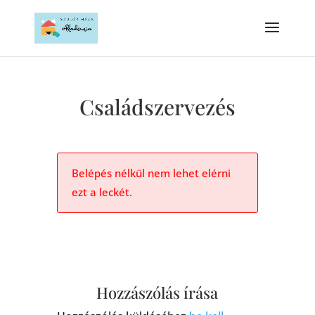
Családszervezés
Belépés nélkül nem lehet elérni
ezt a leckét.
Hozzászólás írása