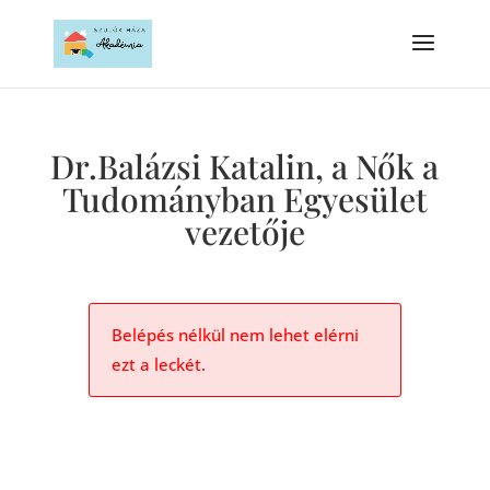
Dr.Balázsi Katalin, a Nők a
Tudományban Egyesület
vezetője
Belépés nélkül nem lehet elérni
ezt a leckét.