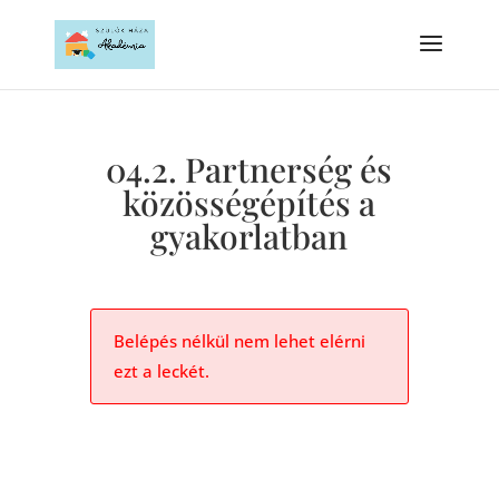
04.2. Partnerség és
közösségépítés a
gyakorlatban
Belépés nélkül nem lehet elérni
ezt a leckét.