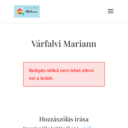
Várfalvi Mariann
Belépés nélkül nem lehet elérni
ezt a leckét.
Hozzászólás írása