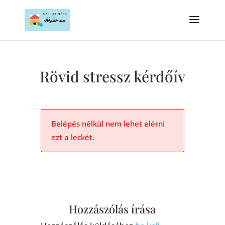
Rövid stressz kérdőív
Belépés nélkül nem lehet elérni
ezt a leckét.
Hozzászólás írása