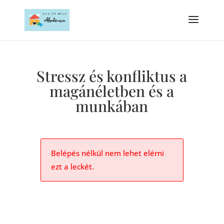
Stressz és konfliktus a
magánéletben és a
munkában
Belépés nélkül nem lehet elérni
ezt a leckét.