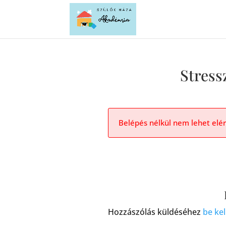
Stress
Belépés nélkül nem lehet elérn
Hozzászólás küldéséhez
be kel