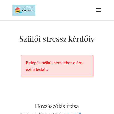
Szülői stressz kérdőív
Belépés nélkül nem lehet elérni
ezt a leckét.
Hozzászólás írása